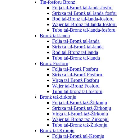
Tin-fosforu Bronż
Folja tal-Bronż tal-landa-fosfru
Strixxa tal-Bronż tal-landa-fosfru
Rod tal-Bronż tal-landa-fosforu
Wajer tal-Bronż tal-landa-fosforu
Tubu tal-Bronż tal-landa-fosforu
Bronż tal-landa
Folja tal-Bronż tal-landa
Strixxa tal-Bronż tal-landa
Rod tal-Bronż tal-landa
Tubu tal-Bronż tal-landa
Bronż Fosforu
Folja tal-Bronż Fosforu
Strixxa tal-Bronż Fosforu
Virga tal-Bronż Fosforu
Wajer tal-Bronż Fosforu
Tubu tal-bronż tal-fosforu
Bronż taż-żirkonju
Folja tal-Bronż taż-Żirkonju
Strixxa tal-Bronż taż-Żirkonju
Virga tal-Bronż taż-Żirkonju
Wajer tal-Bronż taż-Żirkonju
Tubu tal-Bronż taż-Żirkonju
Bronż tal-Kromju
Folja tal-Bronż tal-Kromju