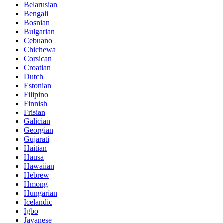
Belarusian
Bengali
Bosnian
Bulgarian
Cebuano
Chichewa
Corsican
Croatian
Dutch
Estonian
Filipino
Finnish
Frisian
Galician
Georgian
Gujarati
Haitian
Hausa
Hawaiian
Hebrew
Hmong
Hungarian
Icelandic
Igbo
Javanese