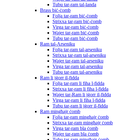
Tubu tar-ram tal-landa
Brass biċ-ċomb
Folja tar-ram biċ-ċomb
Strixxa tar-ram biċ-ċomb
Virga tar-ram biċ-ċomb
Wajer tar-ram biċ-ċomb
Tubu tar-ram biċ-ċomb
Ram tal-Arseniku
Folja tar-ram tal-arseniku
Strixxa tar-ram tal-arseniku
Wajer tar-ram tal-arseniku
Virga tar-ram tal-arseniku
Tubu tar-ram tal-arseniku
Ram li jġorr il-fidda
Folja tar-ram li fiha l-fidda
Strixxa tar-ram li fiha l-fidda
Wajer tar-Ram li jġorr il-fidda
Virga tar-ram li fiha l-fidda
Tubu tar-ram li jġorr il-fidda
Ram mingħajr ċomb
Folja tar-ram mingħajr ċomb
Strixxa tar-ram mingħajr ċomb
Virga tar-ram bla ċomb
Wajer tar-ram bla ċomb
Tubu tar-ram mingħajr ċomb