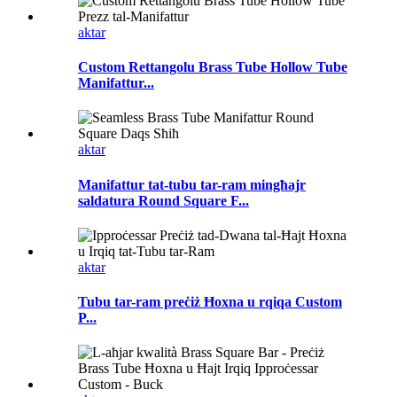
aktar
Custom Rettangolu Brass Tube Hollow Tube
Manifattur...
aktar
Manifattur tat-tubu tar-ram mingħajr
saldatura Round Square F...
aktar
Tubu tar-ram preċiż Ħoxna u rqiqa Custom
P...