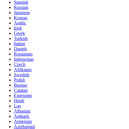
Spanish
Russian
Japanese
Korean
Arabic
Irish
Greek
Turkish
Italian
Danish
Romanian
Indonesian
Czech
Afrikaans
Swedish
Polish
Basque
Catalan
Esperanto
Hindi
Lao
Albanian
Amharic
Armenian
Azerbaijani