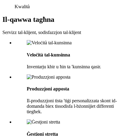
Kwalità
Il-qawwa tagħna
Servizz tal-klijent, sodisfazzjon tal-klijent
Veloċità tal-kunsinna
Inventarju kbir u ħin ta 'kunsinna qasir.
Produzzjoni apposta
Il-produzzjoni tista 'tiġi personalizzata skont id-
domanda biex tissodisfa l-bżonnijiet differenti
tiegħek.
Ġestjoni stretta