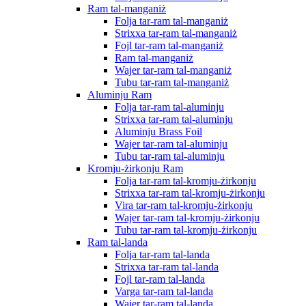
Ram tal-manganiż
Folja tar-ram tal-manganiż
Strixxa tar-ram tal-manganiż
Fojl tar-ram tal-manganiż
Ram tal-manganiż
Wajer tar-ram tal-manganiż
Tubu tar-ram tal-manganiż
Aluminju Ram
Folja tar-ram tal-aluminju
Strixxa tar-ram tal-aluminju
Aluminju Brass Foil
Wajer tar-ram tal-aluminju
Tubu tar-ram tal-aluminju
Kromju-żirkonju Ram
Folja tar-ram tal-kromju-żirkonju
Strixxa tar-ram tal-kromju-żirkonju
Vira tar-ram tal-kromju-żirkonju
Wajer tar-ram tal-kromju-żirkonju
Tubu tar-ram tal-kromju-żirkonju
Ram tal-landa
Folja tar-ram tal-landa
Strixxa tar-ram tal-landa
Fojl tar-ram tal-landa
Varga tar-ram tal-landa
Wajer tar-ram tal-landa