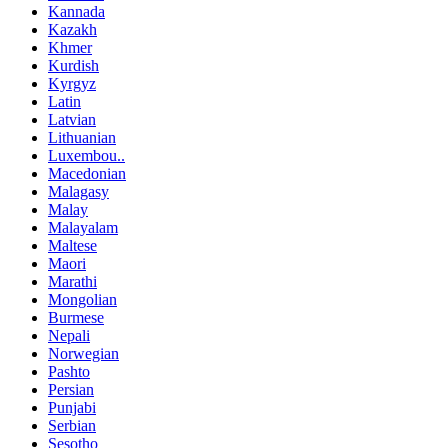
Kannada
Kazakh
Khmer
Kurdish
Kyrgyz
Latin
Latvian
Lithuanian
Luxembou..
Macedonian
Malagasy
Malay
Malayalam
Maltese
Maori
Marathi
Mongolian
Burmese
Nepali
Norwegian
Pashto
Persian
Punjabi
Serbian
Sesotho