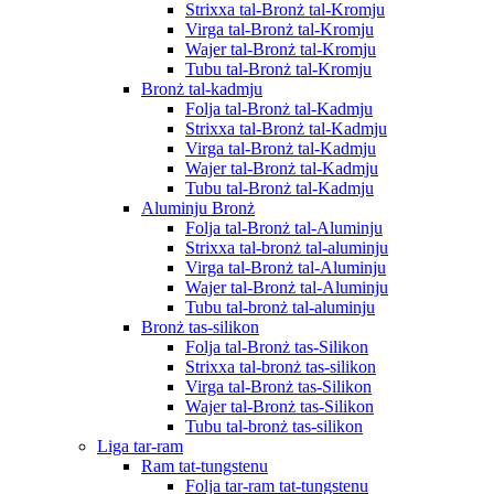
Strixxa tal-Bronż tal-Kromju
Virga tal-Bronż tal-Kromju
Wajer tal-Bronż tal-Kromju
Tubu tal-Bronż tal-Kromju
Bronż tal-kadmju
Folja tal-Bronż tal-Kadmju
Strixxa tal-Bronż tal-Kadmju
Virga tal-Bronż tal-Kadmju
Wajer tal-Bronż tal-Kadmju
Tubu tal-Bronż tal-Kadmju
Aluminju Bronż
Folja tal-Bronż tal-Aluminju
Strixxa tal-bronż tal-aluminju
Virga tal-Bronż tal-Aluminju
Wajer tal-Bronż tal-Aluminju
Tubu tal-bronż tal-aluminju
Bronż tas-silikon
Folja tal-Bronż tas-Silikon
Strixxa tal-bronż tas-silikon
Virga tal-Bronż tas-Silikon
Wajer tal-Bronż tas-Silikon
Tubu tal-bronż tas-silikon
Liga tar-ram
Ram tat-tungstenu
Folja tar-ram tat-tungstenu