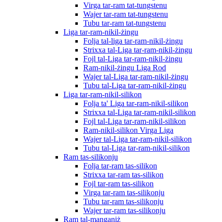
Virga tar-ram tat-tungstenu
Wajer tar-ram tat-tungstenu
Tubu tar-ram tat-tungstenu
Liga tar-ram-nikil-żingu
Folja tal-liga tar-ram-nikil-żingu
Strixxa tal-Liga tar-ram-nikil-żingu
Fojl tal-Liga tar-ram-nikil-żingu
Ram-nikil-żingu Liga Rod
Wajer tal-Liga tar-ram-nikil-żingu
Tubu tal-Liga tar-ram-nikil-żingu
Liga tar-ram-nikil-silikon
Folja ta' Liga tar-ram-nikil-silikon
Strixxa tal-Liga tar-ram-nikil-silikon
Fojl tal-Liga tar-ram-nikil-silikon
Ram-nikil-silikon Virga Liga
Wajer tal-Liga tar-ram-nikil-silikon
Tubu tal-Liga tar-ram-nikil-silikon
Ram tas-silikonju
Folja tar-ram tas-silikon
Strixxa tar-ram tas-silikon
Fojl tar-ram tas-silikon
Virga tar-ram tas-silikonju
Tubu tar-ram tas-silikonju
Wajer tar-ram tas-silikonju
Ram tal-manganiż