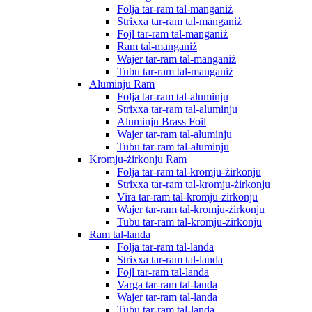
Folja tar-ram tal-manganiż
Strixxa tar-ram tal-manganiż
Fojl tar-ram tal-manganiż
Ram tal-manganiż
Wajer tar-ram tal-manganiż
Tubu tar-ram tal-manganiż
Aluminju Ram
Folja tar-ram tal-aluminju
Strixxa tar-ram tal-aluminju
Aluminju Brass Foil
Wajer tar-ram tal-aluminju
Tubu tar-ram tal-aluminju
Kromju-żirkonju Ram
Folja tar-ram tal-kromju-żirkonju
Strixxa tar-ram tal-kromju-żirkonju
Vira tar-ram tal-kromju-żirkonju
Wajer tar-ram tal-kromju-żirkonju
Tubu tar-ram tal-kromju-żirkonju
Ram tal-landa
Folja tar-ram tal-landa
Strixxa tar-ram tal-landa
Fojl tar-ram tal-landa
Varga tar-ram tal-landa
Wajer tar-ram tal-landa
Tubu tar-ram tal-landa