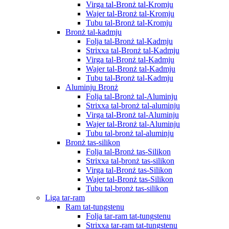
Virga tal-Bronż tal-Kromju
Wajer tal-Bronż tal-Kromju
Tubu tal-Bronż tal-Kromju
Bronż tal-kadmju
Folja tal-Bronż tal-Kadmju
Strixxa tal-Bronż tal-Kadmju
Virga tal-Bronż tal-Kadmju
Wajer tal-Bronż tal-Kadmju
Tubu tal-Bronż tal-Kadmju
Aluminju Bronż
Folja tal-Bronż tal-Aluminju
Strixxa tal-bronż tal-aluminju
Virga tal-Bronż tal-Aluminju
Wajer tal-Bronż tal-Aluminju
Tubu tal-bronż tal-aluminju
Bronż tas-silikon
Folja tal-Bronż tas-Silikon
Strixxa tal-bronż tas-silikon
Virga tal-Bronż tas-Silikon
Wajer tal-Bronż tas-Silikon
Tubu tal-bronż tas-silikon
Liga tar-ram
Ram tat-tungstenu
Folja tar-ram tat-tungstenu
Strixxa tar-ram tat-tungstenu