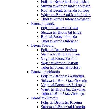
Folja tal-Bronż tal-landa-fosfru
Strixxa tal-Bronż tal-landa-fosfru
Rod tal-Bronż tal-landa-fosforu
Wajer tal-Bronż tal-landa-fosforu
Tubu tal-Bronż tal-landa-fosforu
Bronż tal-landa
Folja tal-Bronż tal-landa
Strixxa tal-Bronż tal-landa
Rod tal-Bronż tal-landa
Tubu tal-Bronż tal-landa
Bronż Fosforu
Folja tal-Bronż Fosforu
Strixxa tal-Bronż Fosforu
Virga tal-Bronż Fosforu
Wajer tal-Bronż Fosforu
Tubu tal-bronż tal-fosforu
Bronż taż-żirkonju
Folja tal-Bronż taż-Żirkonju
Strixxa tal-Bronż taż-Żirkonju
Virga tal-Bronż taż-Żirkonju
Wajer tal-Bronż taż-Żirkonju
Tubu tal-Bronż taż-Żirkonju
Bronż tal-Kromju
Folja tal-Bronż tal-Kromju
Strixxa tal-Bronż tal-Kromju