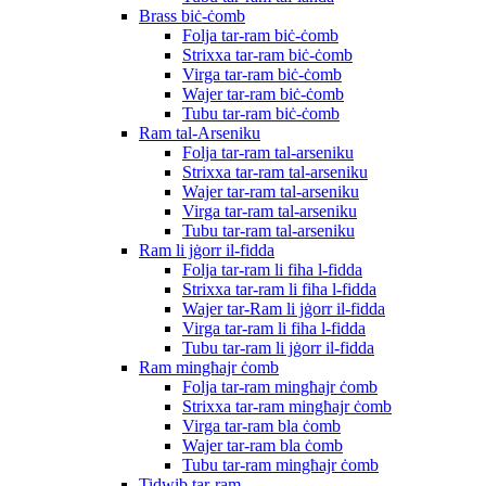
Brass biċ-ċomb
Folja tar-ram biċ-ċomb
Strixxa tar-ram biċ-ċomb
Virga tar-ram biċ-ċomb
Wajer tar-ram biċ-ċomb
Tubu tar-ram biċ-ċomb
Ram tal-Arseniku
Folja tar-ram tal-arseniku
Strixxa tar-ram tal-arseniku
Wajer tar-ram tal-arseniku
Virga tar-ram tal-arseniku
Tubu tar-ram tal-arseniku
Ram li jġorr il-fidda
Folja tar-ram li fiha l-fidda
Strixxa tar-ram li fiha l-fidda
Wajer tar-Ram li jġorr il-fidda
Virga tar-ram li fiha l-fidda
Tubu tar-ram li jġorr il-fidda
Ram mingħajr ċomb
Folja tar-ram mingħajr ċomb
Strixxa tar-ram mingħajr ċomb
Virga tar-ram bla ċomb
Wajer tar-ram bla ċomb
Tubu tar-ram mingħajr ċomb
Tidwib tar-ram