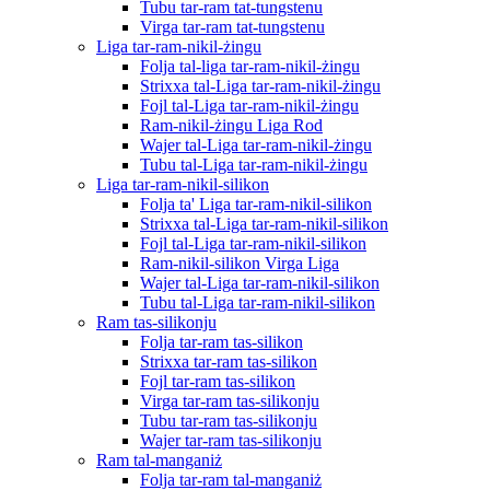
Tubu tar-ram tat-tungstenu
Virga tar-ram tat-tungstenu
Liga tar-ram-nikil-żingu
Folja tal-liga tar-ram-nikil-żingu
Strixxa tal-Liga tar-ram-nikil-żingu
Fojl tal-Liga tar-ram-nikil-żingu
Ram-nikil-żingu Liga Rod
Wajer tal-Liga tar-ram-nikil-żingu
Tubu tal-Liga tar-ram-nikil-żingu
Liga tar-ram-nikil-silikon
Folja ta' Liga tar-ram-nikil-silikon
Strixxa tal-Liga tar-ram-nikil-silikon
Fojl tal-Liga tar-ram-nikil-silikon
Ram-nikil-silikon Virga Liga
Wajer tal-Liga tar-ram-nikil-silikon
Tubu tal-Liga tar-ram-nikil-silikon
Ram tas-silikonju
Folja tar-ram tas-silikon
Strixxa tar-ram tas-silikon
Fojl tar-ram tas-silikon
Virga tar-ram tas-silikonju
Tubu tar-ram tas-silikonju
Wajer tar-ram tas-silikonju
Ram tal-manganiż
Folja tar-ram tal-manganiż