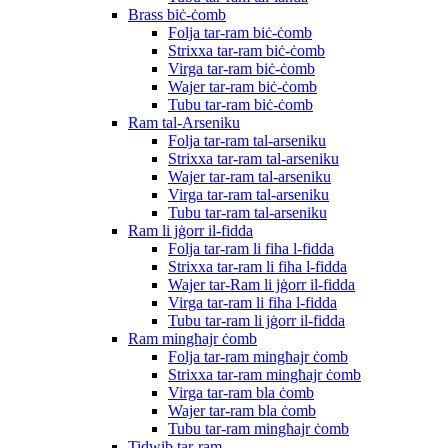
Brass biċ-ċomb
Folja tar-ram biċ-ċomb
Strixxa tar-ram biċ-ċomb
Virga tar-ram biċ-ċomb
Wajer tar-ram biċ-ċomb
Tubu tar-ram biċ-ċomb
Ram tal-Arseniku
Folja tar-ram tal-arseniku
Strixxa tar-ram tal-arseniku
Wajer tar-ram tal-arseniku
Virga tar-ram tal-arseniku
Tubu tar-ram tal-arseniku
Ram li jġorr il-fidda
Folja tar-ram li fiha l-fidda
Strixxa tar-ram li fiha l-fidda
Wajer tar-Ram li jġorr il-fidda
Virga tar-ram li fiha l-fidda
Tubu tar-ram li jġorr il-fidda
Ram mingħajr ċomb
Folja tar-ram mingħajr ċomb
Strixxa tar-ram mingħajr ċomb
Virga tar-ram bla ċomb
Wajer tar-ram bla ċomb
Tubu tar-ram mingħajr ċomb
Tidwib tar-ram