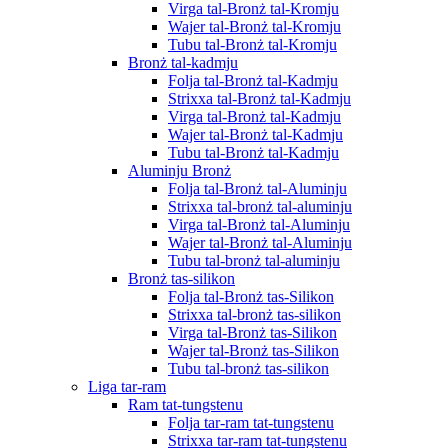
Virga tal-Bronż tal-Kromju
Wajer tal-Bronż tal-Kromju
Tubu tal-Bronż tal-Kromju
Bronż tal-kadmju
Folja tal-Bronż tal-Kadmju
Strixxa tal-Bronż tal-Kadmju
Virga tal-Bronż tal-Kadmju
Wajer tal-Bronż tal-Kadmju
Tubu tal-Bronż tal-Kadmju
Aluminju Bronż
Folja tal-Bronż tal-Aluminju
Strixxa tal-bronż tal-aluminju
Virga tal-Bronż tal-Aluminju
Wajer tal-Bronż tal-Aluminju
Tubu tal-bronż tal-aluminju
Bronż tas-silikon
Folja tal-Bronż tas-Silikon
Strixxa tal-bronż tas-silikon
Virga tal-Bronż tas-Silikon
Wajer tal-Bronż tas-Silikon
Tubu tal-bronż tas-silikon
Liga tar-ram
Ram tat-tungstenu
Folja tar-ram tat-tungstenu
Strixxa tar-ram tat-tungstenu