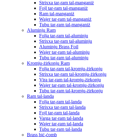
Strixxa tar-ram tal-manganiż
Fojl tar-ram tal-manganiż
Ram tal-manganiż
Wajer tar-ram tal-manganiż
Tubu tar-ram tal-manganiż
Aluminju Ram
Folja tar-ram tal-aluminju
Strixxa tar-ram tal-aluminju
Aluminju Brass Foil
Wajer tar-ram tal-aluminju
Tubu tar-ram tal-aluminju
Kromju-żirkonju Ram
Folja tar-ram tal-kromju-żirkonju
Strixxa tar-ram tal-kromju-żirkonju
Vira tar-ram tal-kromju-żirkonju
Wajer tar-ram tal-kromju-żirkonju
Tubu tar-ram tal-kromju-żirkonju
Ram tal-landa
Folja tar-ram tal-landa
Strixxa tar-ram tal-landa
Fojl tar-ram tal-landa
Varga tar-ram tal-landa
Wajer tar-ram tal-landa
Tubu tar-ram tal-landa
Brass biċ-ċomb