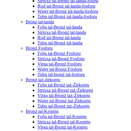
Strixxa tal-Bronż tal-landa-fosfru
Rod tal-Bronż tal-landa-fosforu
Wajer tal-Bronż tal-landa-fosforu
Tubu tal-Bronż tal-landa-fosforu
Bronż tal-landa
Folja tal-Bronż tal-landa
Strixxa tal-Bronż tal-landa
Rod tal-Bronż tal-landa
Tubu tal-Bronż tal-landa
Bronż Fosforu
Folja tal-Bronż Fosforu
Strixxa tal-Bronż Fosforu
Virga tal-Bronż Fosforu
Wajer tal-Bronż Fosforu
Tubu tal-bronż tal-fosforu
Bronż taż-żirkonju
Folja tal-Bronż taż-Żirkonju
Strixxa tal-Bronż taż-Żirkonju
Virga tal-Bronż taż-Żirkonju
Wajer tal-Bronż taż-Żirkonju
Tubu tal-Bronż taż-Żirkonju
Bronż tal-Kromju
Folja tal-Bronż tal-Kromju
Strixxa tal-Bronż tal-Kromju
Virga tal-Bronż tal-Kromju