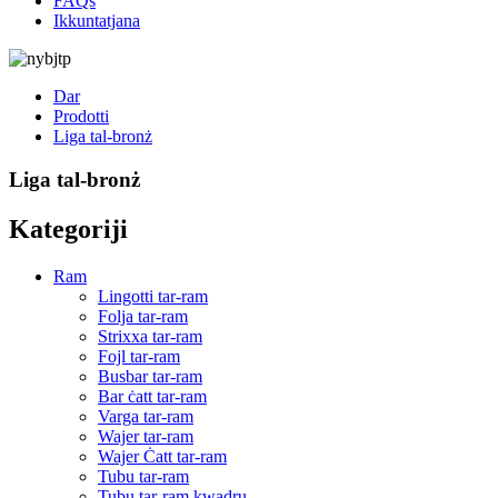
FAQs
Ikkuntatjana
Dar
Prodotti
Liga tal-bronż
Liga tal-bronż
Kategoriji
Ram
Lingotti tar-ram
Folja tar-ram
Strixxa tar-ram
Fojl tar-ram
Busbar tar-ram
Bar ċatt tar-ram
Varga tar-ram
Wajer tar-ram
Wajer Ċatt tar-ram
Tubu tar-ram
Tubu tar-ram kwadru