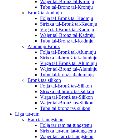
Wajer tal-Bronż tal-Kromju
Tubu tal-Bronż tal-Kromju
Bronż tal-kadmju
Folja tal-Bronż tal-Kadmju
Strixxa tal-Bronż tal-Kadmju
Virga tal-Bronż tal-Kadmju
Wajer tal-Bronż tal-Kadmju
Tubu tal-Bronż tal-Kadmju
Aluminju Bronż
Folja tal-Bronż tal-Aluminju
Strixxa tal-bronż tal-aluminju
Virga tal-Bronż tal-Aluminju
Wajer tal-Bronż tal-Aluminju
Tubu tal-bronż tal-aluminju
Bronż tas-silikon
Folja tal-Bronż tas-Silikon
Strixxa tal-bronż tas-silikon
Virga tal-Bronż tas-Silikon
Wajer tal-Bronż tas-Silikon
Tubu tal-bronż tas-silikon
Liga tar-ram
Ram tat-tungstenu
Folja tar-ram tat-tungstenu
Strixxa tar-ram tat-tungstenu
Wajer tar-ram tat-tungstenu