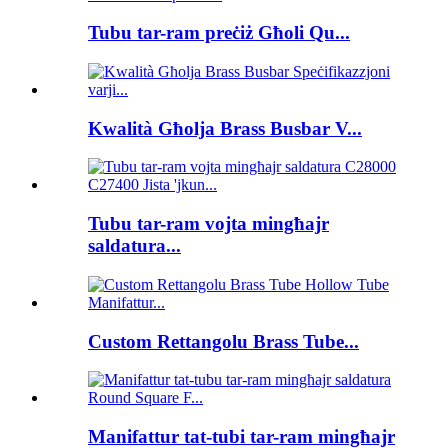
Tubu tar-ram preċiż Għoli Qu...
Kwalità Għolja Brass Busbar V...
Tubu tar-ram vojta mingħajr
saldatura...
Custom Rettangolu Brass Tube...
Manifattur tat-tubi tar-ram mingħajr