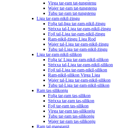
Virga tar-ram tat-tungstenu
Wajer tar-ram tat-tungstenu
Tubu tar-ram tat-tungstenu
Liga tar-ram-nikil-żingu
Folja tal-liga tar-ram-nikil-żingu
Strixxa tal-Liga tar-ram-nikil-żingu
Fojl tal-Liga tar-ram-nikil-żingu
Ram-nikil-żingu Liga Rod
Wajer tal-Liga tar-ram-nikil-żingu
Tubu tal-Liga tar-ram-nikil-żingu
Liga tar-ram-nikil-silikon
Folja ta' Liga tar-ram-nikil-silikon
Strixxa tal-Liga tar-ram-nikil-silikon
Fojl tal-Liga tar-ram-nikil-silikon
Ram-nikil-silikon Virga Liga
Wajer tal-Liga tar-ram-nikil-silikon
Tubu tal-Liga tar-ram-nikil-silikon
Ram tas-silikonju
Folja tar-ram tas-silikon
Strixxa tar-ram tas-silikon
Fojl tar-ram tas-silikon
Virga tar-ram tas-silikonju
Tubu tar-ram tas-silikonju
Wajer tar-ram tas-silikonju
Ram tal-manganiż