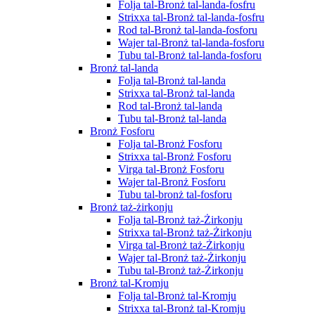
Folja tal-Bronż tal-landa-fosfru
Strixxa tal-Bronż tal-landa-fosfru
Rod tal-Bronż tal-landa-fosforu
Wajer tal-Bronż tal-landa-fosforu
Tubu tal-Bronż tal-landa-fosforu
Bronż tal-landa
Folja tal-Bronż tal-landa
Strixxa tal-Bronż tal-landa
Rod tal-Bronż tal-landa
Tubu tal-Bronż tal-landa
Bronż Fosforu
Folja tal-Bronż Fosforu
Strixxa tal-Bronż Fosforu
Virga tal-Bronż Fosforu
Wajer tal-Bronż Fosforu
Tubu tal-bronż tal-fosforu
Bronż taż-żirkonju
Folja tal-Bronż taż-Żirkonju
Strixxa tal-Bronż taż-Żirkonju
Virga tal-Bronż taż-Żirkonju
Wajer tal-Bronż taż-Żirkonju
Tubu tal-Bronż taż-Żirkonju
Bronż tal-Kromju
Folja tal-Bronż tal-Kromju
Strixxa tal-Bronż tal-Kromju