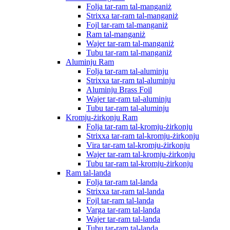
Folja tar-ram tal-manganiż
Strixxa tar-ram tal-manganiż
Fojl tar-ram tal-manganiż
Ram tal-manganiż
Wajer tar-ram tal-manganiż
Tubu tar-ram tal-manganiż
Aluminju Ram
Folja tar-ram tal-aluminju
Strixxa tar-ram tal-aluminju
Aluminju Brass Foil
Wajer tar-ram tal-aluminju
Tubu tar-ram tal-aluminju
Kromju-żirkonju Ram
Folja tar-ram tal-kromju-żirkonju
Strixxa tar-ram tal-kromju-żirkonju
Vira tar-ram tal-kromju-żirkonju
Wajer tar-ram tal-kromju-żirkonju
Tubu tar-ram tal-kromju-żirkonju
Ram tal-landa
Folja tar-ram tal-landa
Strixxa tar-ram tal-landa
Fojl tar-ram tal-landa
Varga tar-ram tal-landa
Wajer tar-ram tal-landa
Tubu tar-ram tal-landa