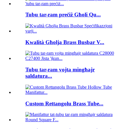
Tubu tar-ram preċiż Għoli Qu...
Kwalità Għolja Brass Busbar V...
Tubu tar-ram vojta mingħajr
saldatura...
Custom Rettangolu Brass Tube...