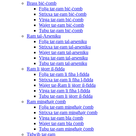
Brass biċ-ċomb
Folja tar-ram biċ-ċomb
Strixxa tar-ram biċ-ċomb
Virga tar-ram biċ-ċomb
Wajer tar-ram biċ-ċomb
Tubu tar-ram biċ-ċomb
Ram tal-Arseniku
Folja tar-ram tal-arseniku
Strixxa tar-ram tal-arseniku
Wajer tar-ram tal-arseniku
Virga tar-ram tal-arseniku
Tubu tar-ram tal-arseniku
Ram li jġorr il-fidda
Folja tar-ram li fiha l-fidda
Strixxa tar-ram li fiha l-fidda
Wajer tar-Ram li jġorr il-fidda
Virga tar-ram li fiha l-fidda
Tubu tar-ram li jġorr il-fidda
Ram mingħajr ċomb
Folja tar-ram mingħajr ċomb
Strixxa tar-ram mingħajr ċomb
Virga tar-ram bla ċomb
Wajer tar-ram bla ċomb
Tubu tar-ram mingħajr ċomb
Tidwib tar-ram