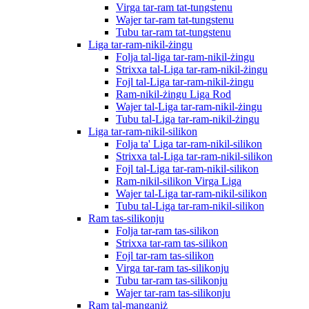
Virga tar-ram tat-tungstenu
Wajer tar-ram tat-tungstenu
Tubu tar-ram tat-tungstenu
Liga tar-ram-nikil-żingu
Folja tal-liga tar-ram-nikil-żingu
Strixxa tal-Liga tar-ram-nikil-żingu
Fojl tal-Liga tar-ram-nikil-żingu
Ram-nikil-żingu Liga Rod
Wajer tal-Liga tar-ram-nikil-żingu
Tubu tal-Liga tar-ram-nikil-żingu
Liga tar-ram-nikil-silikon
Folja ta' Liga tar-ram-nikil-silikon
Strixxa tal-Liga tar-ram-nikil-silikon
Fojl tal-Liga tar-ram-nikil-silikon
Ram-nikil-silikon Virga Liga
Wajer tal-Liga tar-ram-nikil-silikon
Tubu tal-Liga tar-ram-nikil-silikon
Ram tas-silikonju
Folja tar-ram tas-silikon
Strixxa tar-ram tas-silikon
Fojl tar-ram tas-silikon
Virga tar-ram tas-silikonju
Tubu tar-ram tas-silikonju
Wajer tar-ram tas-silikonju
Ram tal-manganiż