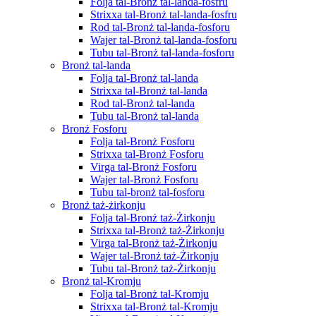
Folja tal-Bronż tal-landa-fosfru
Strixxa tal-Bronż tal-landa-fosfru
Rod tal-Bronż tal-landa-fosforu
Wajer tal-Bronż tal-landa-fosforu
Tubu tal-Bronż tal-landa-fosforu
Bronż tal-landa
Folja tal-Bronż tal-landa
Strixxa tal-Bronż tal-landa
Rod tal-Bronż tal-landa
Tubu tal-Bronż tal-landa
Bronż Fosforu
Folja tal-Bronż Fosforu
Strixxa tal-Bronż Fosforu
Virga tal-Bronż Fosforu
Wajer tal-Bronż Fosforu
Tubu tal-bronż tal-fosforu
Bronż taż-żirkonju
Folja tal-Bronż taż-Żirkonju
Strixxa tal-Bronż taż-Żirkonju
Virga tal-Bronż taż-Żirkonju
Wajer tal-Bronż taż-Żirkonju
Tubu tal-Bronż taż-Żirkonju
Bronż tal-Kromju
Folja tal-Bronż tal-Kromju
Strixxa tal-Bronż tal-Kromju