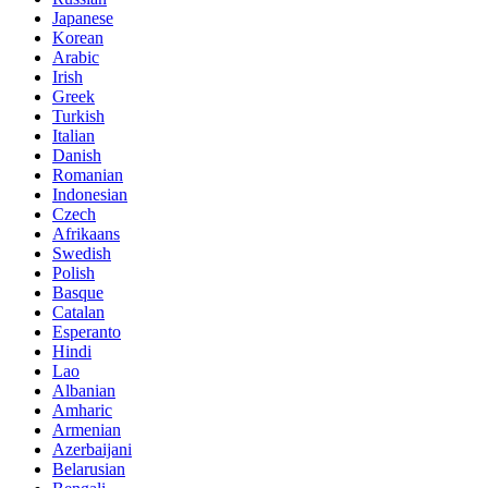
Japanese
Korean
Arabic
Irish
Greek
Turkish
Italian
Danish
Romanian
Indonesian
Czech
Afrikaans
Swedish
Polish
Basque
Catalan
Esperanto
Hindi
Lao
Albanian
Amharic
Armenian
Azerbaijani
Belarusian