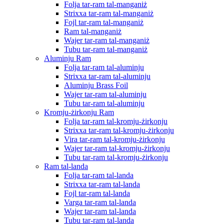
Folja tar-ram tal-manganiż
Strixxa tar-ram tal-manganiż
Fojl tar-ram tal-manganiż
Ram tal-manganiż
Wajer tar-ram tal-manganiż
Tubu tar-ram tal-manganiż
Aluminju Ram
Folja tar-ram tal-aluminju
Strixxa tar-ram tal-aluminju
Aluminju Brass Foil
Wajer tar-ram tal-aluminju
Tubu tar-ram tal-aluminju
Kromju-żirkonju Ram
Folja tar-ram tal-kromju-żirkonju
Strixxa tar-ram tal-kromju-żirkonju
Vira tar-ram tal-kromju-żirkonju
Wajer tar-ram tal-kromju-żirkonju
Tubu tar-ram tal-kromju-żirkonju
Ram tal-landa
Folja tar-ram tal-landa
Strixxa tar-ram tal-landa
Fojl tar-ram tal-landa
Varga tar-ram tal-landa
Wajer tar-ram tal-landa
Tubu tar-ram tal-landa