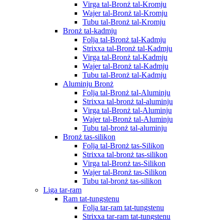
Virga tal-Bronż tal-Kromju
Wajer tal-Bronż tal-Kromju
Tubu tal-Bronż tal-Kromju
Bronż tal-kadmju
Folja tal-Bronż tal-Kadmju
Strixxa tal-Bronż tal-Kadmju
Virga tal-Bronż tal-Kadmju
Wajer tal-Bronż tal-Kadmju
Tubu tal-Bronż tal-Kadmju
Aluminju Bronż
Folja tal-Bronż tal-Aluminju
Strixxa tal-bronż tal-aluminju
Virga tal-Bronż tal-Aluminju
Wajer tal-Bronż tal-Aluminju
Tubu tal-bronż tal-aluminju
Bronż tas-silikon
Folja tal-Bronż tas-Silikon
Strixxa tal-bronż tas-silikon
Virga tal-Bronż tas-Silikon
Wajer tal-Bronż tas-Silikon
Tubu tal-bronż tas-silikon
Liga tar-ram
Ram tat-tungstenu
Folja tar-ram tat-tungstenu
Strixxa tar-ram tat-tungstenu