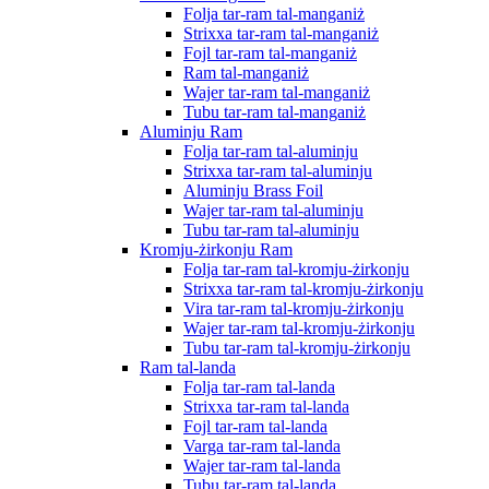
Folja tar-ram tal-manganiż
Strixxa tar-ram tal-manganiż
Fojl tar-ram tal-manganiż
Ram tal-manganiż
Wajer tar-ram tal-manganiż
Tubu tar-ram tal-manganiż
Aluminju Ram
Folja tar-ram tal-aluminju
Strixxa tar-ram tal-aluminju
Aluminju Brass Foil
Wajer tar-ram tal-aluminju
Tubu tar-ram tal-aluminju
Kromju-żirkonju Ram
Folja tar-ram tal-kromju-żirkonju
Strixxa tar-ram tal-kromju-żirkonju
Vira tar-ram tal-kromju-żirkonju
Wajer tar-ram tal-kromju-żirkonju
Tubu tar-ram tal-kromju-żirkonju
Ram tal-landa
Folja tar-ram tal-landa
Strixxa tar-ram tal-landa
Fojl tar-ram tal-landa
Varga tar-ram tal-landa
Wajer tar-ram tal-landa
Tubu tar-ram tal-landa