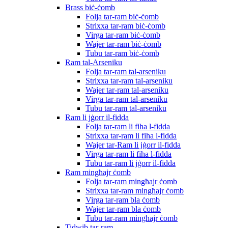
Brass biċ-ċomb
Folja tar-ram biċ-ċomb
Strixxa tar-ram biċ-ċomb
Virga tar-ram biċ-ċomb
Wajer tar-ram biċ-ċomb
Tubu tar-ram biċ-ċomb
Ram tal-Arseniku
Folja tar-ram tal-arseniku
Strixxa tar-ram tal-arseniku
Wajer tar-ram tal-arseniku
Virga tar-ram tal-arseniku
Tubu tar-ram tal-arseniku
Ram li jġorr il-fidda
Folja tar-ram li fiha l-fidda
Strixxa tar-ram li fiha l-fidda
Wajer tar-Ram li jġorr il-fidda
Virga tar-ram li fiha l-fidda
Tubu tar-ram li jġorr il-fidda
Ram mingħajr ċomb
Folja tar-ram mingħajr ċomb
Strixxa tar-ram mingħajr ċomb
Virga tar-ram bla ċomb
Wajer tar-ram bla ċomb
Tubu tar-ram mingħajr ċomb
Tidwib tar-ram