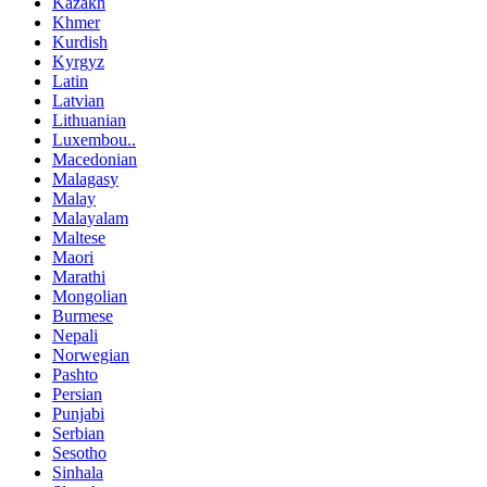
Kazakh
Khmer
Kurdish
Kyrgyz
Latin
Latvian
Lithuanian
Luxembou..
Macedonian
Malagasy
Malay
Malayalam
Maltese
Maori
Marathi
Mongolian
Burmese
Nepali
Norwegian
Pashto
Persian
Punjabi
Serbian
Sesotho
Sinhala