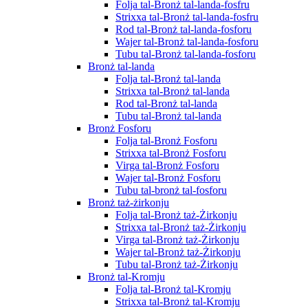
Folja tal-Bronż tal-landa-fosfru
Strixxa tal-Bronż tal-landa-fosfru
Rod tal-Bronż tal-landa-fosforu
Wajer tal-Bronż tal-landa-fosforu
Tubu tal-Bronż tal-landa-fosforu
Bronż tal-landa
Folja tal-Bronż tal-landa
Strixxa tal-Bronż tal-landa
Rod tal-Bronż tal-landa
Tubu tal-Bronż tal-landa
Bronż Fosforu
Folja tal-Bronż Fosforu
Strixxa tal-Bronż Fosforu
Virga tal-Bronż Fosforu
Wajer tal-Bronż Fosforu
Tubu tal-bronż tal-fosforu
Bronż taż-żirkonju
Folja tal-Bronż taż-Żirkonju
Strixxa tal-Bronż taż-Żirkonju
Virga tal-Bronż taż-Żirkonju
Wajer tal-Bronż taż-Żirkonju
Tubu tal-Bronż taż-Żirkonju
Bronż tal-Kromju
Folja tal-Bronż tal-Kromju
Strixxa tal-Bronż tal-Kromju