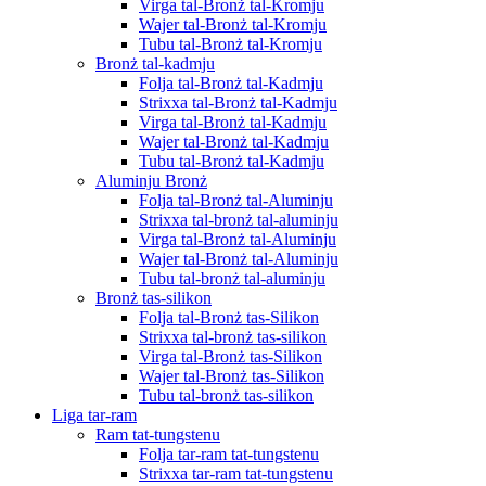
Virga tal-Bronż tal-Kromju
Wajer tal-Bronż tal-Kromju
Tubu tal-Bronż tal-Kromju
Bronż tal-kadmju
Folja tal-Bronż tal-Kadmju
Strixxa tal-Bronż tal-Kadmju
Virga tal-Bronż tal-Kadmju
Wajer tal-Bronż tal-Kadmju
Tubu tal-Bronż tal-Kadmju
Aluminju Bronż
Folja tal-Bronż tal-Aluminju
Strixxa tal-bronż tal-aluminju
Virga tal-Bronż tal-Aluminju
Wajer tal-Bronż tal-Aluminju
Tubu tal-bronż tal-aluminju
Bronż tas-silikon
Folja tal-Bronż tas-Silikon
Strixxa tal-bronż tas-silikon
Virga tal-Bronż tas-Silikon
Wajer tal-Bronż tas-Silikon
Tubu tal-bronż tas-silikon
Liga tar-ram
Ram tat-tungstenu
Folja tar-ram tat-tungstenu
Strixxa tar-ram tat-tungstenu